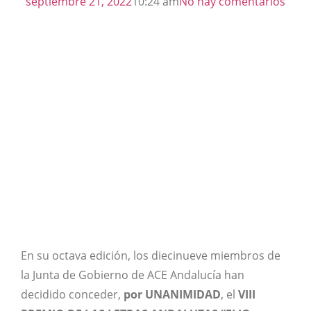
septiembre 21, 2022
10:24 am
No hay comentarios
En su octava edición, los diecinueve miembros de
la Junta de Gobierno de ACE Andalucía han
decidido conceder,
por UNANIMIDAD
, el
VIII