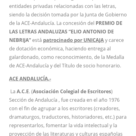
entidades privadas relacionadas con las letras,
siendo la decisión tomada por la Junta de Gobierno
de la ACE-Andalucía. La concesión del
PREMIO DE
LAS LETRAS ANDALUZAS “ELIO ANTONIO DE
NEBRIJA”
está
patrocinado por UNICAJA
y carece
de dotación económica, haciendo entrega al
galardonado, como reconocimiento, de la Medalla
de ACE-Andalucía y del Título de socio honorario.
ACE
ANDALUCÍA.-
La
A.C.E
. (
Asociación Colegial de Escritores
)
Sección de Andalucía , fue creada en el año 1976
con el fin de agrupar a los escritores (creadores,
dramaturgos, traductores, historiadores, etc.) para
representarlos, fomentar la vida intelectual y la
proyección de las literaturas y culturas españolas