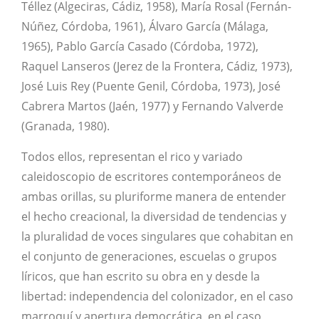
Téllez (Algeciras, Cádiz, 1958), María Rosal (Fernán-
Núñez, Córdoba, 1961), Álvaro García (Málaga,
1965), Pablo García Casado (Córdoba, 1972),
Raquel Lanseros (Jerez de la Frontera, Cádiz, 1973),
José Luis Rey (Puente Genil, Córdoba, 1973), José
Cabrera Martos (Jaén, 1977) y Fernando Valverde
(Granada, 1980).
Todos ellos, representan el rico y variado
caleidoscopio de escritores contemporáneos de
ambas orillas, su pluriforme manera de entender
el hecho creacional, la diversidad de tendencias y
la pluralidad de voces singulares que cohabitan en
el conjunto de generaciones, escuelas o grupos
líricos, que han escrito su obra en y desde la
libertad: independencia del colonizador, en el caso
marroquí y apertura democrática, en el caso