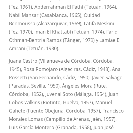
(Fez, 1961), Abderrahman El Fathi (Tetuán, 1964),
Nabil Mansar (Casablanca, 1965), Ouidad
Benmoussa (Alcazarquivir, 1969), Latifa Meskini
(Fez, 1970), Iman El Khattabi (Tetuán, 1974), Farid
Othman-Bentria Ramos (Tánger, 1979) y Lamiae El
Amrani (Tetuán, 1980).
Juana Castro (Villanueva de Córdoba, Córdoba,
1945), Rosa Romojaro (Algeciras, Cádiz, 1948), Ana
Rossetti (San Fernando, Cádiz, 1950), Javier Salvago
(Paradas, Sevilla, 1950), Ángeles Mora (Rute,
Córdoba, 1952), Juvenal Soto (Málaga, 1954), Juan
Cobos Wilkins (Riotinto, Huelva, 1957), Manuel
Gahete (Fuente Obejuna, Córdoba, 1957), Francisco
Morales Lomas (Campillo de Arenas, Jaén, 1957),
Luis García Montero (Granada, 1958), Juan José