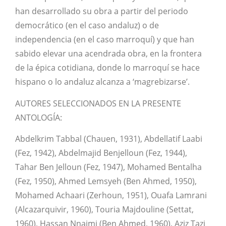
han desarrollado su obra a partir del periodo
democrático (en el caso andaluz) o de
independencia (en el caso marroquí) y que han
sabido elevar una acendrada obra, en la frontera
de la épica cotidiana, donde lo marroquí se hace
hispano o lo andaluz alcanza a ‘magrebizarse’.
AUTORES SELECCIONADOS EN LA PRESENTE
ANTOLOGÍA:
Abdelkrim Tabbal (Chauen, 1931), Abdellatif Laabi
(Fez, 1942), Abdelmajid Benjelloun (Fez, 1944),
Tahar Ben Jelloun (Fez, 1947), Mohamed Bentalha
(Fez, 1950), Ahmed Lemsyeh (Ben Ahmed, 1950),
Mohamed Achaari (Zerhoun, 1951), Ouafa Lamrani
(Alcazarquivir, 1960), Touria Majdouline (Settat,
1960), Hassan Nnajmi (Ben Ahmed, 1960), Aziz Tazi