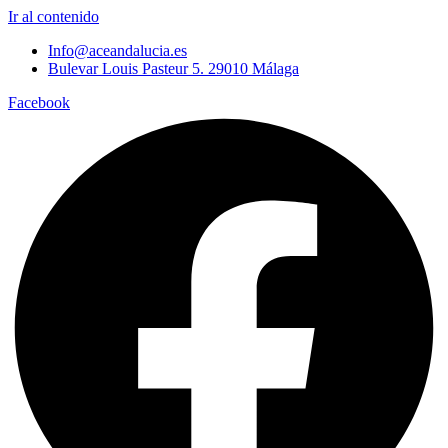
Ir al contenido
Info@aceandalucia.es
Bulevar Louis Pasteur 5. 29010 Málaga
Facebook