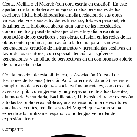
Ceuta, Melilla o el Magreb (con obra escrita en español). En este
apartado de la biblioteca se integrarán datos personales de los
escritores (ficha biobibliográfica amplia), relación de sus obras,
vídeos relativos a sus actividades literarias, fototeca personal, etc.
Igualmente, la biblioteca abarca gran parte de las necesidades,
conocimientos y posibilidades que ofrece hoy día la escritura:
promoción de los escritores y sus obras, difusión en las redes de las
obras contemporáneas, animación a la lectura para las nuevas
generaciones, creación de instrumentos y herramientas positivas en
favor de los escritores, con especial atención a las jóvenes
generaciones, y amplitud de perspectivas en un compromiso abierto
de franca solidaridad.
Con la creación de esta biblioteca, la Asociación Colegial de
Escritores de España (Sección Autónoma de Andalucía) pretende
cumplir uno de sus objetivos sociales fundamentales, como es el de
acercar al público en general y muy especialmente a los docentes,
alumnos de Secundaria, Bachillerato y Universidad, y por extensión
a todas las bibliotecas públicas, una extensa nómina de escritores
andaluces, ceutíes, melillenses y del Magreb que –como se ha
especificado– utilizan el español como lengua vehicular de
expresión literaria.
Compartir: