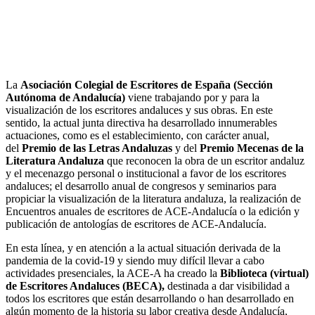
La
Asociación Colegial de Escritores de España (Sección
Autónoma de Andalucía)
viene trabajando por y para la
visualización de los escritores andaluces y sus obras. En este
sentido, la actual junta directiva ha desarrollado innumerables
actuaciones, como es el establecimiento, con carácter anual,
del
Premio de las Letras Andaluzas
y del
Premio Mecenas de la
Literatura Andaluza
que reconocen la obra de un escritor andaluz
y el mecenazgo personal o institucional a favor de los escritores
andaluces; el desarrollo anual de congresos y seminarios para
propiciar la visualización de la literatura andaluza, la realización de
Encuentros anuales de escritores de ACE-Andalucía o la edición y
publicación de antologías de escritores de ACE-Andalucía.
En esta línea, y en atención a la actual situación derivada de la
pandemia de la covid-19 y siendo muy difícil llevar a cabo
actividades presenciales, la ACE-A ha creado la
Biblioteca (virtual)
de Escritores Andaluces (BECA),
destinada a dar visibilidad a
todos los escritores que están desarrollando o han desarrollado en
algún momento de la historia su labor creativa desde Andalucía,