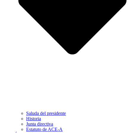
Saluda del presidente
Historia
Junta directiva
Estatuto de ACE-A