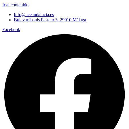
Ir al contenido
Info@aceandalucia.es
Bulevar Louis Pasteur 5. 29010 Málaga
Facebook