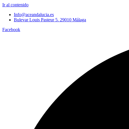
Ir al contenido
Info@aceandalucia.es
Bulevar Louis Pasteur 5. 29010 Málaga
Facebook