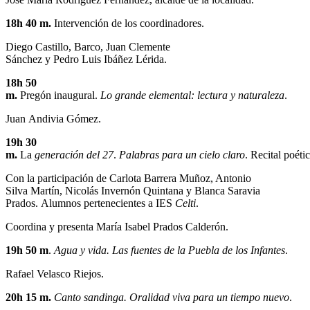
18h 40 m.
Intervención de los coordinadores.
Diego Castillo, Barco, Juan Clemente
Sánchez y Pedro Luis Ibáñez Lérida.
18h 50
m.
Pregón inaugural.
Lo grande elemental: lectura y naturaleza
.
Juan Andivia Gómez.
19h 30
m.
La
generación del 27
.
Palabras para un cielo claro
. Recital poéti
Con la participación de Carlota Barrera Muñoz, Antonio
Silva Martín, Nicolás Invernón Quintana y Blanca Saravia
Prados. Alumnos pertenecientes a IES
Celti
.
Coordina y presenta María Isabel Prados Calderón.
19h 50 m
.
Agua y vida. Las fuentes de la Puebla de los Infantes
.
Rafael Velasco Riejos.
20h 15 m.
Canto sandinga. Oralidad viva para un tiempo nuevo
.