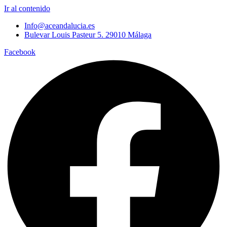
Ir al contenido
Info@aceandalucia.es
Bulevar Louis Pasteur 5. 29010 Málaga
Facebook