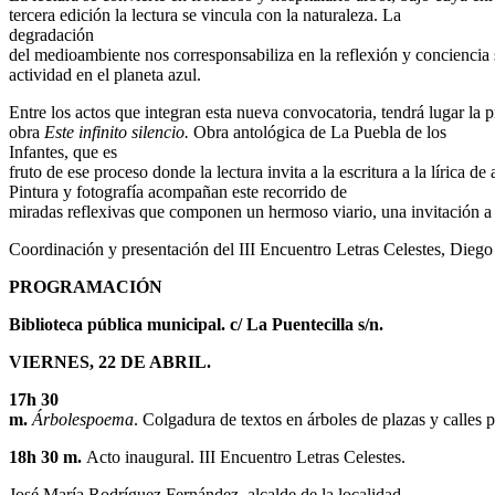
tercera edición la lectura se vincula con la naturaleza. La
degradación
del medioambiente nos corresponsabiliza en la reflexión y conciencia 
actividad en el planeta azul.
Entre los actos que integran esta nueva convocatoria, tendrá lugar la p
obra
Este infinito silencio.
Obra antológica de La Puebla de los
Infantes, que es
fruto de ese proceso donde la lectura invita a la escritura a la lírica d
Pintura y fotografía acompañan este recorrido de
miradas reflexivas que componen un hermoso viario, una invitación a t
Coordinación y presentación del III Encuentro Letras Celestes, Dieg
PROGRAMACIÓN
Biblioteca pública municipal. c/ La Puentecilla s/n.
VIERNES, 22 DE ABRIL.
17h 30
m.
Árbolespoema
. Colgadura de textos en árboles de plazas y calles
18h 30 m.
Acto inaugural. III Encuentro Letras Celestes.
José María Rodríguez Fernández, alcalde de la localidad.