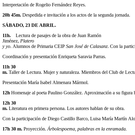
Interpretación de Rogelio Fernández Reyes.
20h 45m.
Despedida e invitación a los actos de la segunda jornada.
SÁBADO, 23 DE ABRIL.
11h.
Lectura de pasajes de la obra de Juan Ramón
Jiménez,
Platero
y yo
. Alumnos de Primaria CEIP
San José de Calasanz
. Con la parti
Coordinación y presentación Enriqueta Saravia Parras.
11h 30
m.
Taller de Lectura. Mujer y naturaleza. Miembros del Club de Lect
Presentación María Isabel Almenara Mármol.
12h
Homenaje al poeta Paulino González. Aproximación a su figura h
12h 30
m.
Literatura en primera persona. Los autores hablan de su obra.
Con la participación de Diego Castillo Barco, Luisa María Martín Alo
17h 30 m.
Proyección.
Árbolespoema, palabras en la enramada.