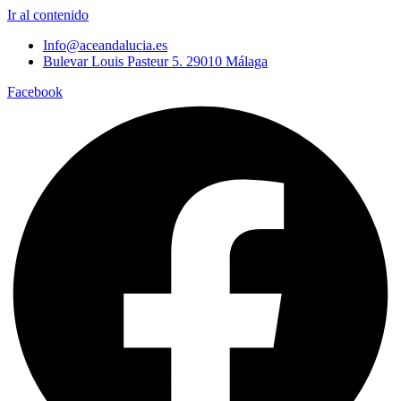
Ir al contenido
Info@aceandalucia.es
Bulevar Louis Pasteur 5. 29010 Málaga
Facebook