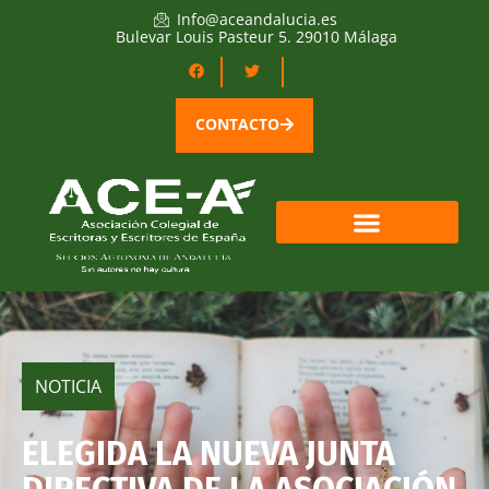
Info@aceandalucia.es
Bulevar Louis Pasteur 5. 29010 Málaga
CONTACTO
NOTICIA
ELEGIDA LA NUEVA JUNTA