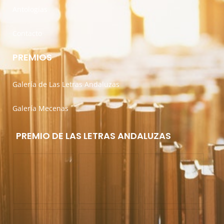
Antologías
Contacto
PREMIOS
Galería de Las Letras Andaluzas
Galería Mecenas
PREMIO DE LAS LETRAS ANDALUZAS