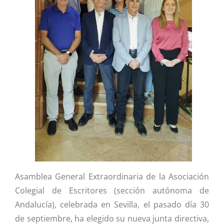
Asamblea General Extraordinaria de la Asociación
Colegial de Escritores (sección autónoma de
Andalucía), celebrada en Sevilla, el pasado día 30
de septiembre, ha elegido su nueva junta directiva,