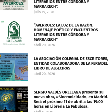
LITERARIOS ENTRE CÓRDOBA Y
MARRAKECH”.
julio 15, 2026
“AVERROES: LA LUZ DE LA RAZÓN.
HOMENAJE POÉTICO Y ENCUENTROS
LITERARIOS ENTRE CÓRDOBA Y
MARRAKECH”
abril 20, 2026
LA ASOCIACIÓN COLEGIAL DE ESCRITORES,
ENTIDAD COLABORADORA DE LA FERIADEL
LIBRO DE ALGECIRAS
abril 20, 2026
SERGIO VALDÉS ORELLANA presenta su
nueva obra, «Sincronicidad», en Madrid.
Será el próximo 11 de abril a las 19:00
horas en Librería La Fabulosa.