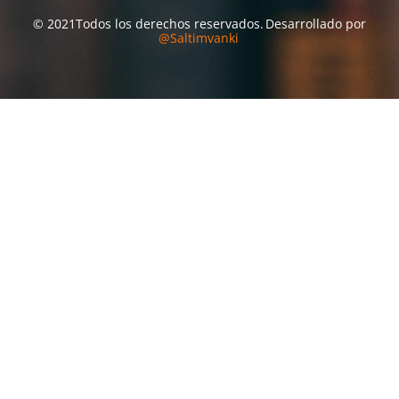
© 2021
Todos los derechos reservados.
Desarrollado por
@Saltimvanki