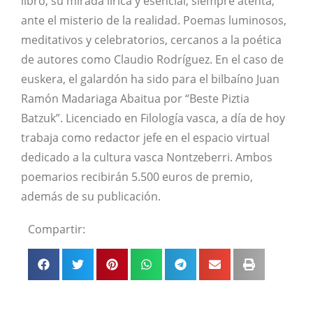
libro, su mirada lírica y esencial, siempre atenta,
ante el misterio de la realidad. Poemas luminosos,
meditativos y celebratorios, cercanos a la poética
de autores como Claudio Rodríguez. En el caso de
euskera, el galardón ha sido para el bilbaíno Juan
Ramón Madariaga Abaitua por “Beste Piztia
Batzuk”. Licenciado en Filología vasca, a día de hoy
trabaja como redactor jefe en el espacio virtual
dedicado a la cultura vasca Nontzeberri. Ambos
poemarios recibirán 5.500 euros de premio,
además de su publicación.
Compartir: