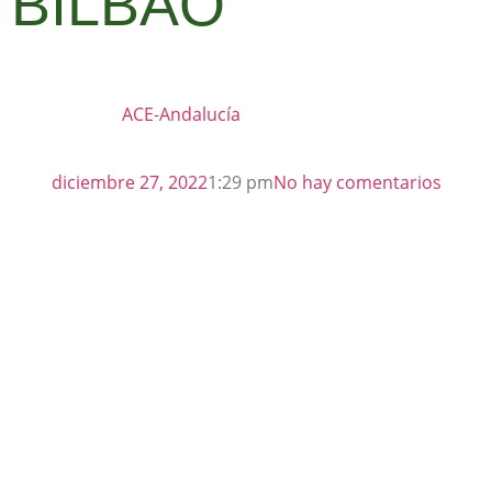
BILBAO
ACE-Andalucía
diciembre 27, 2022
1:29 pm
No hay comentarios