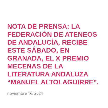
NOTA DE PRENSA: LA
FEDERACIÓN DE ATENEOS
DE ANDALUCÍA, RECIBE
ESTE SÁBADO, EN
GRANADA, EL X PREMIO
MECENAS DE LA
LITERATURA ANDALUZA
“MANUEL ALTOLAGUIRRE”.
noviembre 16, 2024