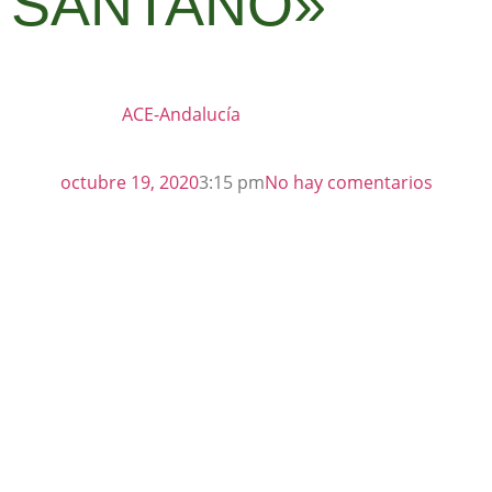
SANTANO»
ACE-Andalucía
octubre 19, 2020
3:15 pm
No hay comentarios