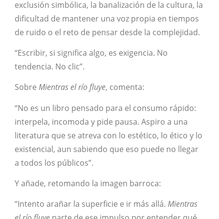
exclusión simbólica, la banalización de la cultura, la
dificultad de mantener una voz propia en tiempos
de ruido o el reto de pensar desde la complejidad.
“Escribir, si significa algo, es exigencia. No
tendencia. No clic”.
Sobre
Mientras el río fluye
, comenta:
“No es un libro pensado para el consumo rápido:
interpela, incomoda y pide pausa. Aspiro a una
literatura que se atreva con lo estético, lo ético y lo
existencial, aun sabiendo que eso puede no llegar
a todos los públicos”.
Y añade, retomando la imagen barroca:
“Intento arañar la superficie e ir más allá.
Mientras
el río fluye
parte de ese impulso por entender qué