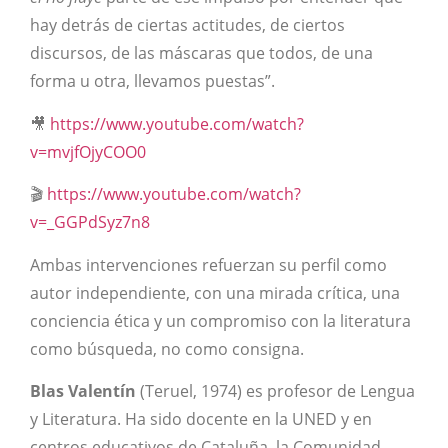
hay detrás de ciertas actitudes, de ciertos
discursos, de las máscaras que todos, de una
forma u otra, llevamos puestas”.
🎥
https://www.youtube.com/watch?
v=mvjfOjyCOO0
🎬
https://www.youtube.com/watch?
v=_GGPdSyz7n8
Ambas intervenciones refuerzan su perfil como
autor independiente, con una mirada crítica, una
conciencia ética y un compromiso con la literatura
como búsqueda, no como consigna.
Blas Valentín
(Teruel, 1974) es profesor de Lengua
y Literatura. Ha sido docente en la UNED y en
centros educativos de Cataluña, la Comunidad