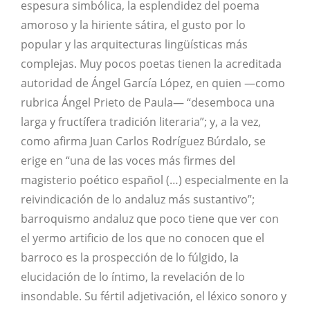
espesura simbólica, la esplendidez del poema
amoroso y la hiriente sátira, el gusto por lo
popular y las arquitecturas lingüísticas más
complejas. Muy pocos poetas tienen la acreditada
autoridad de Ángel García López, en quien —como
rubrica Ángel Prieto de Paula— “desemboca una
larga y fructífera tradición literaria”; y, a la vez,
como afirma Juan Carlos Rodríguez Búrdalo, se
erige en “una de las voces más firmes del
magisterio poético español (…) especialmente en la
reivindicación de lo andaluz más sustantivo”;
barroquismo andaluz que poco tiene que ver con
el yermo artificio de los que no conocen que el
barroco es la prospección de lo fúlgido, la
elucidación de lo íntimo, la revelación de lo
insondable. Su fértil adjetivación, el léxico sonoro y