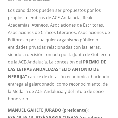
Los candidatos pueden ser propuestos por los
propios miembros de ACE-Andalucía, Reales
Academias, Ateneos, Asociaciones de Escritores,
Asociaciones de Críticos Literarios, Asociaciones de
Editores o por cualquier organismo público o
entidades privadas relacionadas con las letras,
siendo la decisión tomada por la Junta de Gobierno
de la ACE-Andalucía. La concesión del
PREMIO DE
LAS LETRAS ANDALUZAS “ELIO ANTONIO DE
NEBRIJA”
carece de dotación económica, haciendo
entrega al galardonado, como reconocimiento, de
la Medalla de ACE-Andalucía y del Título de socio
honorario.
MANUEL GAHETE JURADO (presidente):
636.49.55.13, JOSÉ SARRIA CUEVAS (secretario