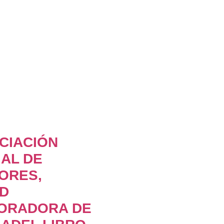
CIACIÓN
AL DE
ORES,
AD
ORADORA DE