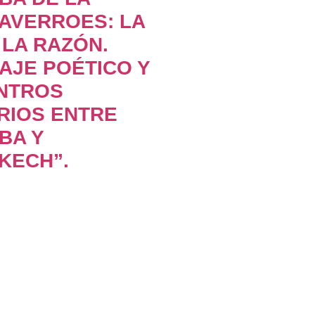
AVERROES: LA
 LA RAZÓN.
AJE POÉTICO Y
NTROS
RIOS ENTRE
BA Y
KECH”.