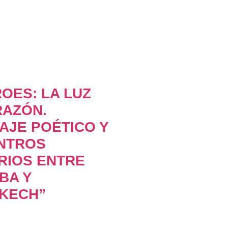
OES: LA LUZ
RAZÓN.
AJE POÉTICO Y
NTROS
RIOS ENTRE
BA Y
KECH”