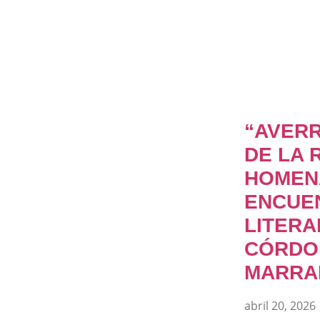
“AVERR
DE LA 
HOMEN
ENCUE
LITERA
CÓRDO
MARRA
abril 20, 2026