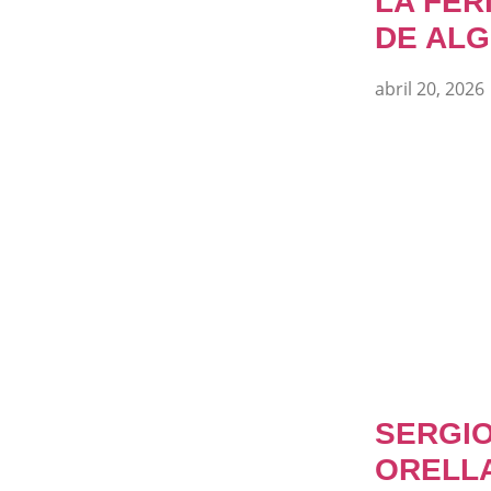
LA FER
DE ALG
abril 20, 2026
SERGI
ORELL