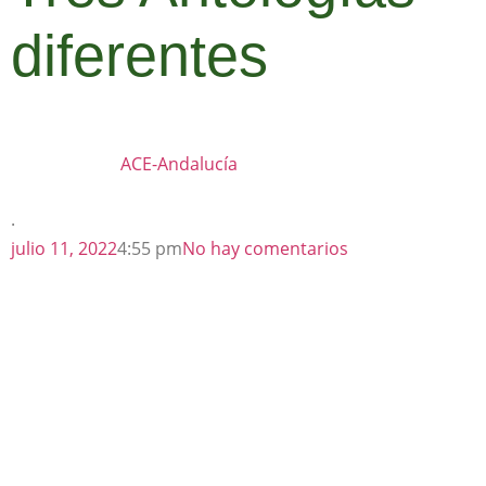
diferentes
ACE-Andalucía
·
julio 11, 2022
4:55 pm
No hay comentarios