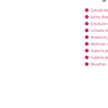
Saluda de
Junta dir
Estatuto
Listado d
Asesoría 
Noticias 
Galería p
Galería 
Reseñas