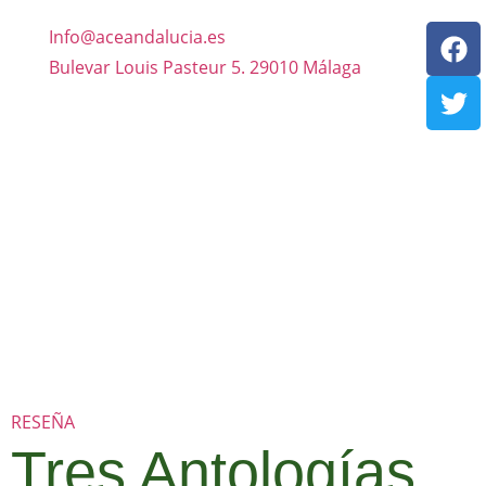
Info@aceandalucia.es
Bulevar Louis Pasteur 5. 29010 Málaga
RESEÑA
Tres Antologías