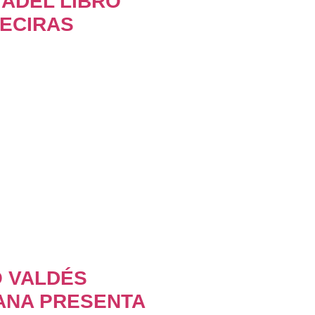
IADEL LIBRO
ECIRAS
O VALDÉS
ANA PRESENTA