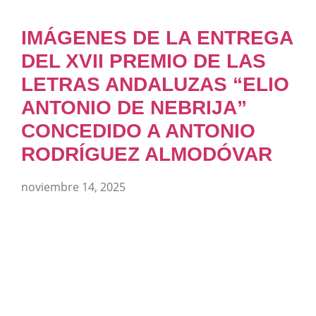
IMÁGENES DE LA ENTREGA
DEL XVII PREMIO DE LAS
LETRAS ANDALUZAS “ELIO
ANTONIO DE NEBRIJA”
CONCEDIDO A ANTONIO
RODRÍGUEZ ALMODÓVAR
noviembre 14, 2025