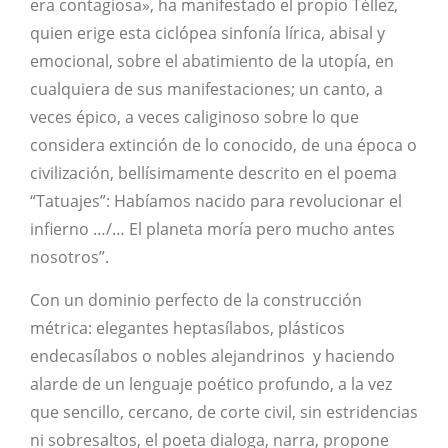
era contagiosa», ha manifestado el propio Téllez,
quien erige esta ciclópea sinfonía lírica, abisal y
emocional, sobre el abatimiento de la utopía, en
cualquiera de sus manifestaciones; un canto, a
veces épico, a veces caliginoso sobre lo que
considera extinción de lo conocido, de una época o
civilización, bellísimamente descrito en el poema
“Tatuajes”: Habíamos nacido para revolucionar el
infierno …/… El planeta moría pero mucho antes
nosotros”.
Con un dominio perfecto de la construcción
métrica: elegantes heptasílabos, plásticos
endecasílabos o nobles alejandrinos y haciendo
alarde de un lenguaje poético profundo, a la vez
que sencillo, cercano, de corte civil, sin estridencias
ni sobresaltos, el poeta dialoga, narra, propone