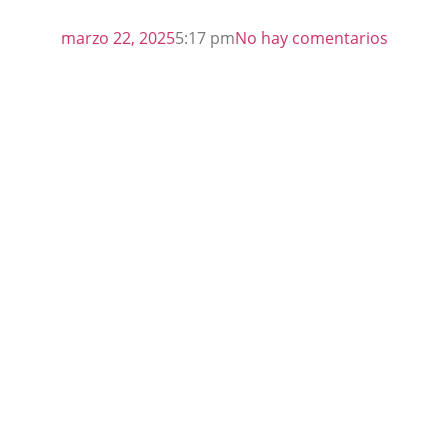
marzo 22, 2025
5:17 pm
No hay comentarios