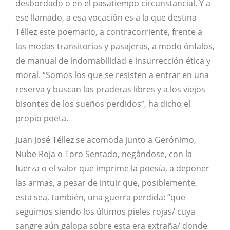
desbordado o en el pasatiempo circunstancial. Y a
ese llamado, a esa vocación es a la que destina
Téllez este poemario, a contracorriente, frente a
las modas transitorias y pasajeras, a modo ónfalos,
de manual de indomabilidad e insurrección ética y
moral. “Somos los que se resisten a entrar en una
reserva y buscan las praderas libres y a los viejos
bisontes de los sueños perdidos”, ha dicho el
propio poeta.
Juan José Téllez se acomoda junto a Gerónimo,
Nube Roja o Toro Sentado, negándose, con la
fuerza o el valor que imprime la poesía, a deponer
las armas, a pesar de intuir que, posiblemente,
esta sea, también, una guerra perdida: “que
seguimos siendo los últimos pieles rojas/ cuya
sangre aún galopa sobre esta era extraña/ donde