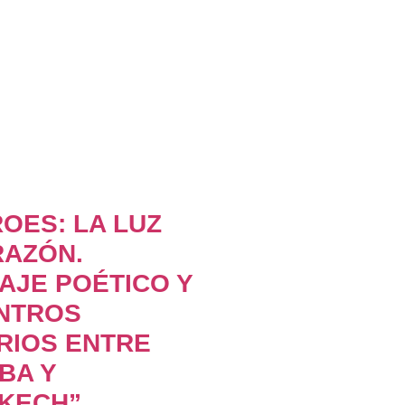
OES: LA LUZ
RAZÓN.
AJE POÉTICO Y
NTROS
RIOS ENTRE
BA Y
KECH”