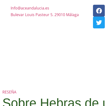
Info@aceandalucia.es
Bulevar Louis Pasteur 5. 29010 Málaga
RESEÑA
Sobre Hebras de 