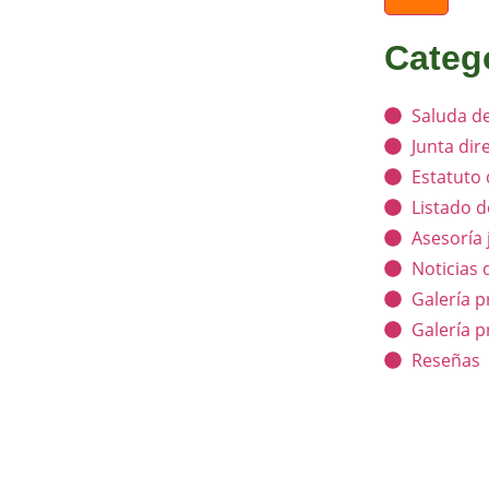
Categ
Saluda de
Junta dir
Estatuto
Listado d
Asesoría 
Noticias 
Galería p
Galería 
Reseñas