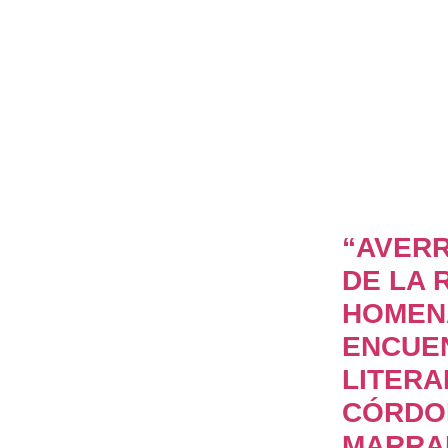
“AVERR
DE LA 
HOMEN
ENCUE
LITERA
CÓRDO
MARRA