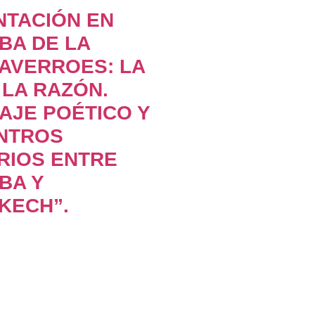
NTACIÓN EN
BA DE LA
AVERROES: LA
 LA RAZÓN.
AJE POÉTICO Y
NTROS
RIOS ENTRE
BA Y
KECH”.