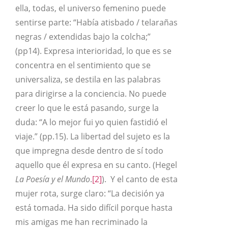
ella, todas, el universo femenino puede
sentirse parte: “Había atisbado / telarañas
negras / extendidas bajo la colcha;”
(pp14). Expresa interioridad, lo que es se
concentra en el sentimiento que se
universaliza, se destila en las palabras
para dirigirse a la conciencia. No puede
creer lo que le está pasando, surge la
duda: “A lo mejor fui yo quien fastidió el
viaje.” (pp.15). La libertad del sujeto es la
que impregna desde dentro de sí todo
aquello que él expresa en su canto. (Hegel
La Poesía y el Mundo
.
[2]
). Y el canto de esta
mujer rota, surge claro: “La decisión ya
está tomada. Ha sido difícil porque hasta
mis amigas me han recriminado la