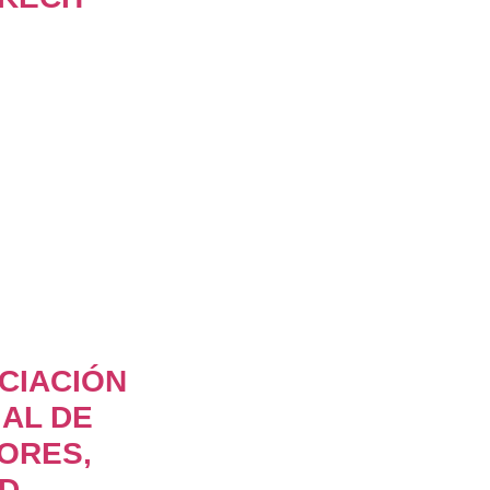
CIACIÓN
AL DE
ORES,
AD