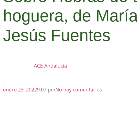
hoguera, de Marí
Jesús Fuentes
ACE-Andalucía
·
enero 23, 2022
9:07 pm
No hay comentarios