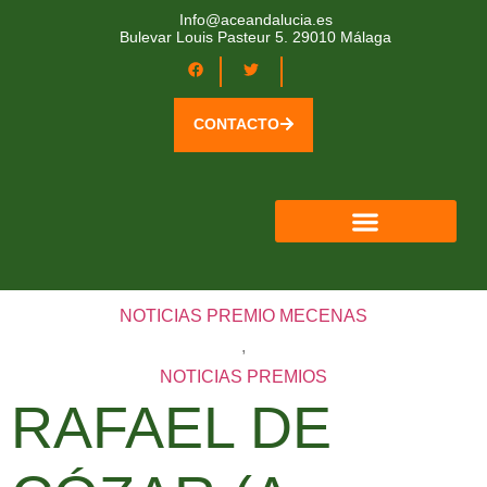
Info@aceandalucia.es
Bulevar Louis Pasteur 5. 29010 Málaga
CONTACTO
QUIÉNES SOMOS
ÁREA SOCIOS
NOTICIAS PREMIO MECENAS
,
NOTICIAS PREMIOS
RAFAEL DE