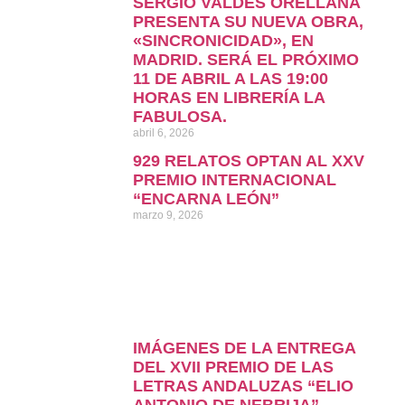
SERGIO VALDÉS ORELLANA
PRESENTA SU NUEVA OBRA,
«SINCRONICIDAD», EN
MADRID. SERÁ EL PRÓXIMO
11 DE ABRIL A LAS 19:00
HORAS EN LIBRERÍA LA
FABULOSA.
abril 6, 2026
929 RELATOS OPTAN AL XXV
PREMIO INTERNACIONAL
“ENCARNA LEÓN”
marzo 9, 2026
IMÁGENES DE LA ENTREGA
DEL XVII PREMIO DE LAS
LETRAS ANDALUZAS “ELIO
ANTONIO DE NEBRIJA”