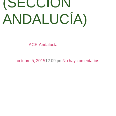
(SECCIÓN
ANDALUCÍA)
ACE-Andalucía
octubre 5, 2015
12:09 pm
No hay comentarios