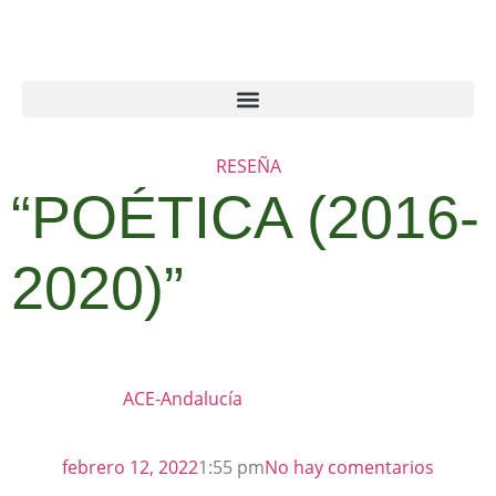
RESEÑA
“POÉTICA (2016-
2020)”
ACE-Andalucía
febrero 12, 2022
1:55 pm
No hay comentarios