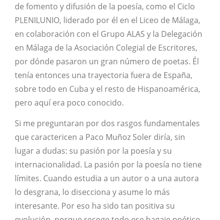
de fomento y difusión de la poesía, como el Ciclo
PLENILUNIO, liderado por él en el Liceo de Málaga,
en colaboración con el Grupo ALAS y la Delegación
en Málaga de la Asociación Colegial de Escritores,
por dónde pasaron un gran número de poetas. Él
tenía entonces una trayectoria fuera de España,
sobre todo en Cuba y el resto de Hispanoamérica,
pero aquí era poco conocido.
Si me preguntaran por dos rasgos fundamentales
que caractericen a Paco Muñoz Soler diría, sin
lugar a dudas: su pasión por la poesía y su
internacionalidad. La pasión por la poesía no tiene
límites. Cuando estudia a un autor o a una autora
lo desgrana, lo disecciona y asume lo más
interesante. Por eso ha sido tan positiva su
evolución, porque recoge todo ese bagaje poético,