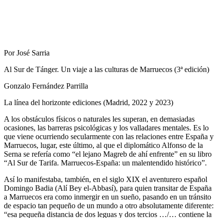
Por José Sarria
Al Sur de Tánger. Un viaje a las culturas de Marruecos (3ª edición)
Gonzalo Fernández Parrilla
La línea del horizonte ediciones (Madrid, 2022 y 2023)
A los obstáculos físicos o naturales les superan, en demasiadas
ocasiones, las barreras psicológicas y los valladares mentales. Es lo
que viene ocurriendo secularmente con las relaciones entre España y
Marruecos, lugar, este último, al que el diplomático Alfonso de la
Serna se refería como “el lejano Magreb de ahí enfrente” en su libro
“Al Sur de Tarifa. Marruecos-España: un malentendido histórico”.
Así lo manifestaba, también, en el siglo XIX el aventurero español
Domingo Badia (Alí Bey el-Abbasí), para quien transitar de España
a Marruecos era como inmergir en un sueño, pasando en un tránsito
de espacio tan pequeño de un mundo a otro absolutamente diferente:
“esa pequeña distancia de dos leguas y dos tercios …/… contiene la