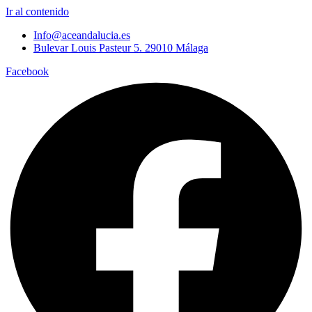
Ir al contenido
Info@aceandalucia.es
Bulevar Louis Pasteur 5. 29010 Málaga
Facebook