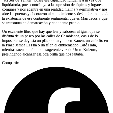
“Al Sur de Tánger” posee esa capacidad fundante a la vez que
liquidatoria, pues contribuye a la supresión de tópicos y lugares
comunes y nos adentra en una realidad hialina y germinativa y nos
abre las puertas y el corazón al conocimiento y deslumbramiento de
la existencia de ese continente sentimental que es Marruecos y que
se transmuta en demarcación y continente propio.
Un excelente libro que hay que leer y saborear al igual que se
disfruta de un paseo por las calles de Casablanca, oasis de lo
imposible, se degusta un plácido narguile en Xauen, un cafecito en
la Plaza Jemaa El Fna o un té en el emblemático Café Hafa,
mientras suena de fondo la sugerente voz de Umm Kulzum,
presintiendo alcanzar esa otra orilla que nos faltaba.
Compartir: