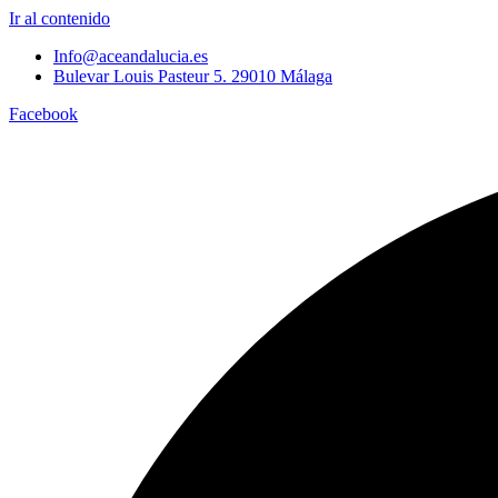
Ir al contenido
Info@aceandalucia.es
Bulevar Louis Pasteur 5. 29010 Málaga
Facebook