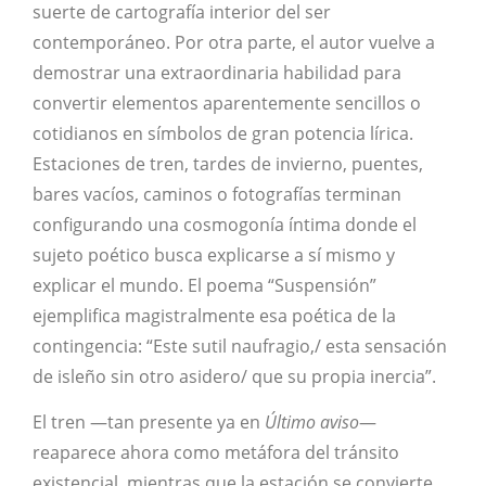
suerte de cartografía interior del ser
contemporáneo. Por otra parte, el autor vuelve a
demostrar una extraordinaria habilidad para
convertir elementos aparentemente sencillos o
cotidianos en símbolos de gran potencia lírica.
Estaciones de tren, tardes de invierno, puentes,
bares vacíos, caminos o fotografías terminan
configurando una cosmogonía íntima donde el
sujeto poético busca explicarse a sí mismo y
explicar el mundo. El poema “Suspensión”
ejemplifica magistralmente esa poética de la
contingencia: “Este sutil naufragio,/ esta sensación
de isleño sin otro asidero/ que su propia inercia”.
El tren —tan presente ya en
Último aviso
—
reaparece ahora como metáfora del tránsito
existencial, mientras que la estación se convierte