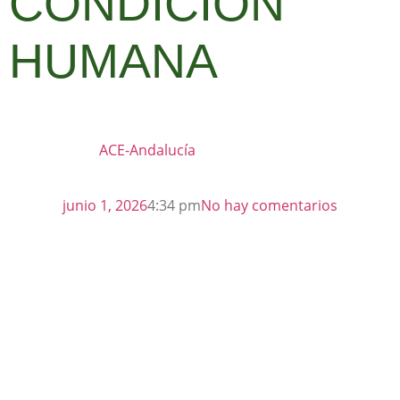
CONDICIÓN
HUMANA
ACE-Andalucía
junio 1, 2026
4:34 pm
No hay comentarios