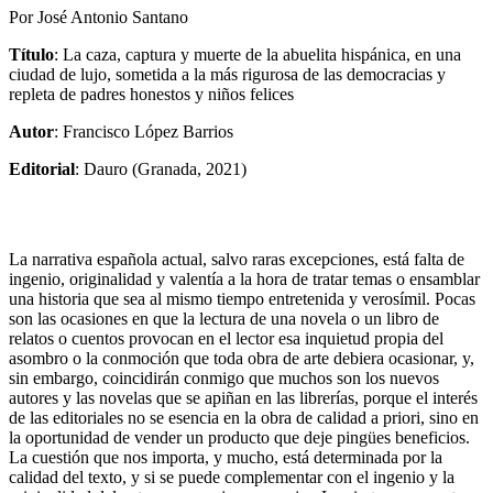
Por José Antonio Santano
Título
: La caza, captura y muerte de la abuelita hispánica, en una
ciudad de lujo, sometida a la más rigurosa de las democracias y
repleta de padres honestos y niños felices
Autor
: Francisco López Barrios
Editorial
: Dauro (Granada, 2021)
La narrativa española actual, salvo raras excepciones, está falta de
ingenio, originalidad y valentía a la hora de tratar temas o ensamblar
una historia que sea al mismo tiempo entretenida y verosímil. Pocas
son las ocasiones en que la lectura de una novela o un libro de
relatos o cuentos provocan en el lector esa inquietud propia del
asombro o la conmoción que toda obra de arte debiera ocasionar, y,
sin embargo, coincidirán conmigo que muchos son los nuevos
autores y las novelas que se apiñan en las librerías, porque el interés
de las editoriales no se esencia en la obra de calidad a priori, sino en
la oportunidad de vender un producto que deje pingües beneficios.
La cuestión que nos importa, y mucho, está determinada por la
calidad del texto, y si se puede complementar con el ingenio y la