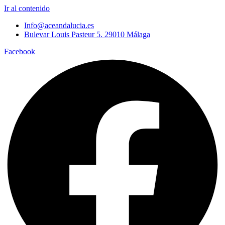
Ir al contenido
Info@aceandalucia.es
Bulevar Louis Pasteur 5. 29010 Málaga
Facebook