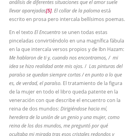
análisis de diferentes situaciones que el amor suele
llevar aparejadas
[5]
. El collar de la paloma
está
escrito en prosa pero intercala bellísimos poemas.
En el texto
El Encuentro
se unen todas estas
pinceladas convirtiéndolo en una magnífica fábula
en la que intercala versos propios y de Ibn Hazam:
Me hablaron de ti y, cuando nos encontramos, / mi
idea se hizo realidad ante mis ojos.
/
Las pinturas del
paraíso se quedan siempre cortas / en punto a lo que
es, de verdad, el paraíso.
El tratamiento de la figura
de la mujer en todo el libro queda patente en la
veneración con que describe el encuentro con la
reina de dos mundos:
Dirigiéndose hacia mí,
heredera de la unión de un genio y una mujer, como
reina de los dos mundos, me preguntó por qué
ocultaba mi mirada tras esos cristales redondos y