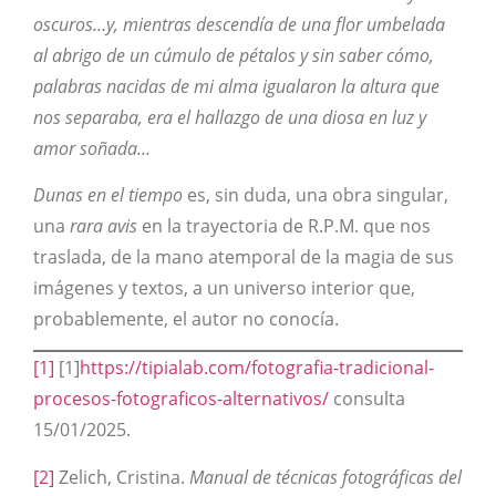
oscuros…y, mientras descendía de una flor umbelada
al abrigo de un cúmulo de pétalos y sin saber cómo,
palabras nacidas de mi alma igualaron la altura que
nos separaba, era el hallazgo de una diosa en luz y
amor soñada…
Dunas en el tiempo
es, sin duda, una obra singular,
una
rara avis
en la trayectoria de R.P.M. que nos
traslada, de la mano atemporal de la magia de sus
imágenes y textos, a un universo interior que,
probablemente, el autor no conocía.
[1]
[1]
https://tipialab.com/fotografia-tradicional-
procesos-fotograficos-alternativos/
consulta
15/01/2025.
[2]
Zelich, Cristina.
Manual de técnicas fotográficas del