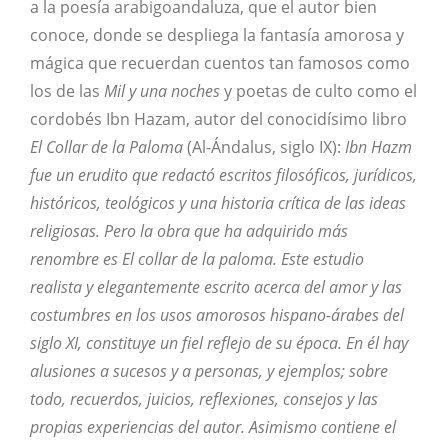
a la poesía arabigoandaluza, que el autor bien
conoce, donde se despliega la fantasía amorosa y
mágica que recuerdan cuentos tan famosos como
los de las
Mil y una noches
y poetas de culto como el
cordobés Ibn Hazam, autor del conocidísimo libro
El Collar de la Paloma
(Al-Ándalus, siglo IX):
Ibn Hazm
fue un erudito que redactó escritos filosóficos, jurídicos,
históricos, teológicos y una historia crítica de las ideas
religiosas. Pero la obra que ha adquirido más
renombre es El collar de la paloma. Este estudio
realista y elegantemente escrito acerca del amor y las
costumbres en los usos amorosos hispano-árabes del
siglo XI, constituye un fiel reflejo de su época. En él hay
alusiones a sucesos y a personas, y ejemplos; sobre
todo, recuerdos, juicios, reflexiones, consejos y las
propias experiencias del autor. Asimismo contiene el