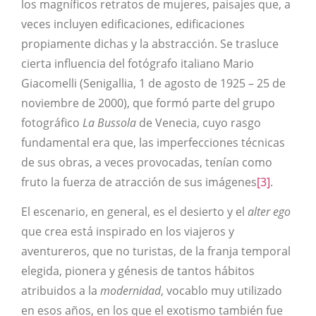
los magníficos retratos de mujeres, paisajes que, a
veces incluyen edificaciones, edificaciones
propiamente dichas y la abstracción. Se trasluce
cierta influencia del fotógrafo italiano Mario
Giacomelli (Senigallia, 1 de agosto de 1925 – 25 de
noviembre de 2000), que formó parte del grupo
fotográfico
La Bussola
de Venecia, cuyo rasgo
fundamental era que, las imperfecciones técnicas
de sus obras, a veces provocadas, tenían como
fruto la fuerza de atracción de sus imágenes
[3]
.
El escenario, en general, es el desierto y el
alter ego
que crea está inspirado en los viajeros y
aventureros, que no turistas, de la franja temporal
elegida, pionera y génesis de tantos hábitos
atribuidos a la
modernidad
, vocablo muy utilizado
en esos años, en los que el exotismo también fue