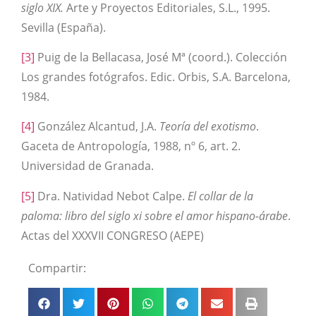
siglo XIX.
Arte y Proyectos Editoriales, S.L., 1995.
Sevilla (España).
[3]
Puig de la Bellacasa, José Mª (coord.). Colección
Los grandes fotógrafos. Edic. Orbis, S.A. Barcelona,
1984.
[4]
González Alcantud, J.A.
Teoría del exotismo
.
Gaceta de Antropología, 1988, nº 6, art. 2.
Universidad de Granada.
[5]
Dra. Natividad Nebot Calpe.
El collar de la
paloma: libro del siglo xi sobre el amor hispano-árabe
.
Actas del XXXVII CONGRESO (AEPE)
Compartir: