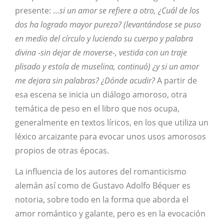
presente: …
si un amor se refiere a otro, ¿Cuál de los
dos ha logrado mayor pureza? (levantándose se puso
en medio del círculo y luciendo su cuerpo y palabra
divina -sin dejar de moverse-, vestida con un traje
plisado y estola de muselina, continuó) ¿y si un amor
me dejara sin palabras? ¿Dónde acudir?
A partir de
esa escena se inicia un diálogo amoroso, otra
temática de peso en el libro que nos ocupa,
generalmente en textos líricos, en los que utiliza un
léxico arcaizante para evocar unos usos amorosos
propios de otras épocas.
La influencia de los autores del romanticismo
alemán así como de Gustavo Adolfo Béquer es
notoria, sobre todo en la forma que aborda el
amor romántico y galante, pero es en la evocación