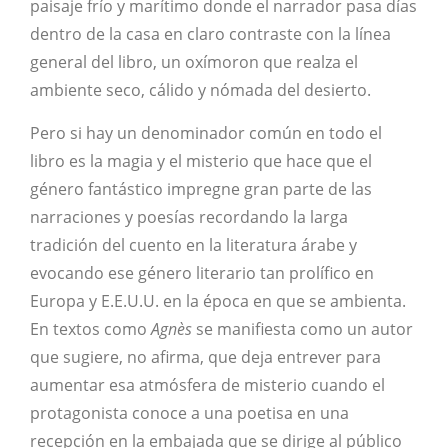
paisaje frío y marítimo donde el narrador pasa días
dentro de la casa en claro contraste con la línea
general del libro, un oxímoron que realza el
ambiente seco, cálido y nómada del desierto.
Pero si hay un denominador común en todo el
libro es la magia y el misterio que hace que el
género fantástico impregne gran parte de las
narraciones y poesías recordando la larga
tradición del cuento en la literatura árabe y
evocando ese género literario tan prolífico en
Europa y E.E.U.U. en la época en que se ambienta.
En textos como
Agnès
se manifiesta como un autor
que sugiere, no afirma, que deja entrever para
aumentar esa atmósfera de misterio cuando el
protagonista conoce a una poetisa en una
recepción en la embajada que se dirige al público