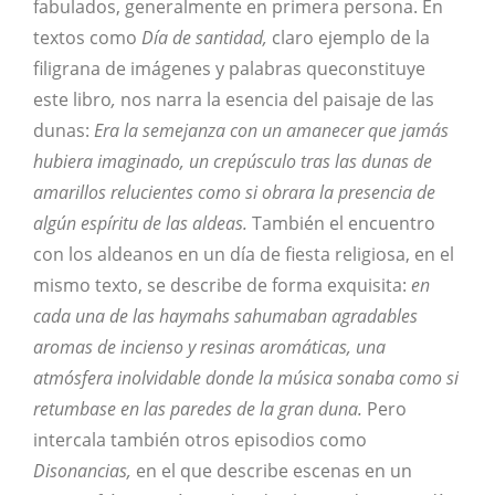
fabulados, generalmente en primera persona. En
textos como
Día de santidad,
claro ejemplo de la
filigrana de imágenes y palabras queconstituye
este libro
,
nos narra la esencia del paisaje de las
dunas:
Era la semejanza con un amanecer que jamás
hubiera imaginado, un crepúsculo tras las dunas de
amarillos relucientes como si obrara la presencia de
algún espíritu de las aldeas.
También el encuentro
con los aldeanos en un día de fiesta religiosa, en el
mismo texto, se describe de forma exquisita:
en
cada una de las haymahs sahumaban agradables
aromas de incienso y resinas aromáticas, una
atmósfera inolvidable donde la música sonaba como si
retumbase en las paredes de la gran duna.
Pero
intercala también otros episodios como
Disonancias,
en el que describe escenas en un