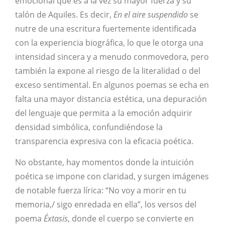
emocional que es a la vez su mayor fuerza y su
talón de Aquiles. Es decir,
En el aire suspendido
se
nutre de una escritura fuertemente identificada
con la experiencia biográfica, lo que le otorga una
intensidad sincera y a menudo conmovedora, pero
también la expone al riesgo de la literalidad o del
exceso sentimental. En algunos poemas se echa en
falta una mayor distancia estética, una depuración
del lenguaje que permita a la emoción adquirir
densidad simbólica, confundiéndose la
transparencia expresiva con la eficacia poética.
No obstante, hay momentos donde la intuición
poética se impone con claridad, y surgen imágenes
de notable fuerza lírica: “No voy a morir en tu
memoria,/ sigo enredada en ella”, los versos del
poema
Éxtasis
, donde el cuerpo se convierte en