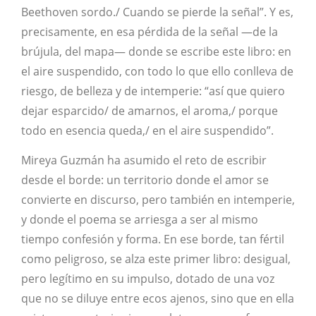
Beethoven sordo./ Cuando se pierde la señal”. Y es,
precisamente, en esa pérdida de la señal —de la
brújula, del mapa— donde se escribe este libro: en
el aire suspendido, con todo lo que ello conlleva de
riesgo, de belleza y de intemperie: “así que quiero
dejar esparcido/ de amarnos, el aroma,/ porque
todo en esencia queda,/ en el aire suspendido”.
Mireya Guzmán ha asumido el reto de escribir
desde el borde: un territorio donde el amor se
convierte en discurso, pero también en intemperie,
y donde el poema se arriesga a ser al mismo
tiempo confesión y forma. En ese borde, tan fértil
como peligroso, se alza este primer libro: desigual,
pero legítimo en su impulso, dotado de una voz
que no se diluye entre ecos ajenos, sino que en ella