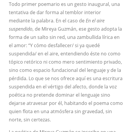
Todo primer poemario es un gesto inaugural, una
tentativa de dar forma al temblor interior
mediante la palabra. En el caso de
En el aire
suspendido
, de Mireya Guzmán, ese gesto adopta la
forma de un salto sin red, una zambullida lírica en
el amor: “Y cómo desfallecer/ si ya quedé
suspendida/ en el aire, entendiendo éste no como
tópico retórico ni como mero sentimiento privado,
sino como espacio fundacional del lenguaje y de la
pérdida. Lo que se nos ofrece aquí es una escritura
suspendida en el vértigo del afecto, donde la voz
poética no pretende dominar el lenguaje sino
dejarse atravesar por él, habitando el poema como
quien flota en una atmósfera sin gravedad, sin
norte, sin certezas.
La poética de Mireya Guzmán se inscribe en una