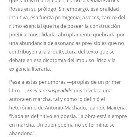
que Mireya maneja bien, como lo señala Patrick
Rosas en su prólogo. Sin embargo, esa oralidad
intuitiva, esa fuerza primigenia, a veces, carece del
ritmo esencial que ha de poseer la construcción
poética consolidada, abruptamente quebrada por
una abundancia de asonancias previsibles que no
contribuyen a la arquitectura del texto que se
debate en esa dicotomía del impulso lírico y la
exigencia literaria.
Pese a estas penumbras —propias de un primer
libro—,
En el aire suspendido
nos revela a una
autora en marcha, tal y como lo definió el
heterónimo de Antonio Machado, Juan de Mairena:
“Nada es definitivo en poesía. La obra está siempre
en marcha. Un buen poema no se termina: se
abandona”.