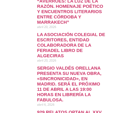
“AVERROES: LA LUZ DE LA
RAZÓN. HOMENAJE POÉTICO
Y ENCUENTROS LITERARIOS
ENTRE CÓRDOBA Y
MARRAKECH”
abril 20, 2026
LA ASOCIACIÓN COLEGIAL DE
ESCRITORES, ENTIDAD
COLABORADORA DE LA
FERIADEL LIBRO DE
ALGECIRAS
abril 20, 2026
SERGIO VALDÉS ORELLANA
PRESENTA SU NUEVA OBRA,
«SINCRONICIDAD», EN
MADRID. SERÁ EL PRÓXIMO
11 DE ABRIL A LAS 19:00
HORAS EN LIBRERÍA LA
FABULOSA.
abril 6, 2026
929 RELATOS OPTAN AL XXV