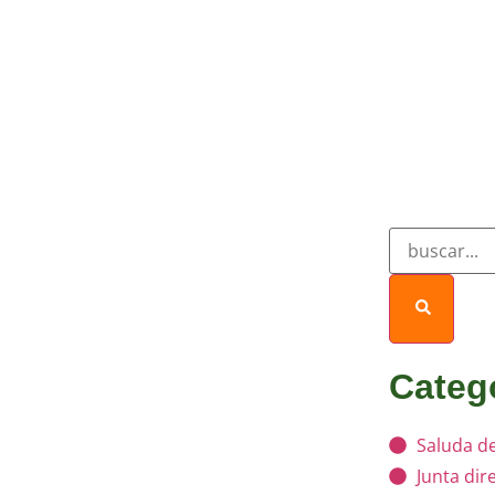
Categ
Saluda de
Junta dir