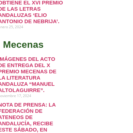
OBTIENE EL XVI PREMIO
DE LAS LETRAS
ANDALUZAS ‘ELIO
ANTONIO DE NEBRIJA’.
nero 25, 2024
o Mecenas
IMÁGENES DEL ACTO
DE ENTREGA DEL X
PREMIO MECENAS DE
LA LITERATURA
ANDALUZA “MANUEL
ALTOLAGUIRRE”.
noviembre 17, 2024
NOTA DE PRENSA: LA
FEDERACIÓN DE
ATENEOS DE
ANDALUCÍA, RECIBE
ESTE SÁBADO, EN