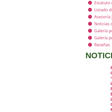
Estatuto
Listado d
Asesoría 
Noticias 
Galería p
Galería 
Reseñas
NOTIC