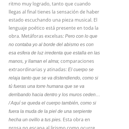
ritmo muy logrado, tanto que cuando
llegas al final tienes la sensación de haber
estado escuchando una pieza musical. El
lenguaje poético está presente en toda la
obra. Metáforas excelsas
: Pero con lo que
no contaba yo al borde del abismo es con
esa esfera de luz irredenta que estalla en las
; comparaciones
manos, y llaman el alma
extraordinarias y atinadas:
El cuerpo se
relaja tanto que se va distendiendo, como si
tú fueras una torre humana que se va
derribando hacia dentro y los muros ceden…
/ Aquí se queda el cuerpo también, como si
fuera la muda de la piel de una serpiente
Esta obra en
hecha un ovillo a tus pies.
prosa no escapa al lirismo como ocurre