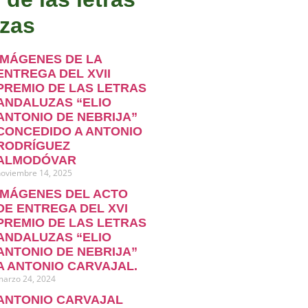
zas
IMÁGENES DE LA
ENTREGA DEL XVII
PREMIO DE LAS LETRAS
ANDALUZAS “ELIO
ANTONIO DE NEBRIJA”
CONCEDIDO A ANTONIO
RODRÍGUEZ
ALMODÓVAR
noviembre 14, 2025
IMÁGENES DEL ACTO
DE ENTREGA DEL XVI
PREMIO DE LAS LETRAS
ANDALUZAS “ELIO
ANTONIO DE NEBRIJA”
A ANTONIO CARVAJAL.
marzo 24, 2024
ANTONIO CARVAJAL