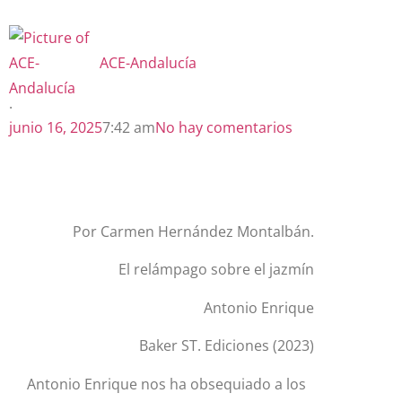
ACE-Andalucía
·
junio 16, 2025
7:42 am
No hay comentarios
Por Carmen Hernández Montalbán.
El relámpago sobre el jazmín
Antonio Enrique
Baker ST. Ediciones (2023)
Antonio Enrique nos ha obsequiado a los