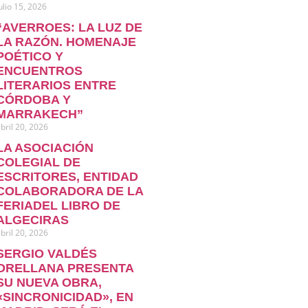
ulio 15, 2026
“AVERROES: LA LUZ DE
LA RAZÓN. HOMENAJE
POÉTICO Y
ENCUENTROS
LITERARIOS ENTRE
CÓRDOBA Y
MARRAKECH”
bril 20, 2026
LA ASOCIACIÓN
COLEGIAL DE
ESCRITORES, ENTIDAD
COLABORADORA DE LA
FERIADEL LIBRO DE
ALGECIRAS
bril 20, 2026
SERGIO VALDÉS
ORELLANA PRESENTA
SU NUEVA OBRA,
«SINCRONICIDAD», EN