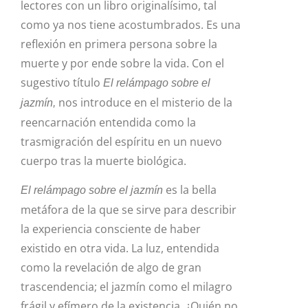
lectores con un libro originalísimo, tal
como ya nos tiene acostumbrados. Es una
reflexión en primera persona sobre la
muerte y por ende sobre la vida. Con el
sugestivo título
El relámpago sobre el
nos introduce en el misterio de la
jazmín,
reencarnación entendida como la
trasmigración del espíritu en un nuevo
cuerpo tras la muerte biológica.
es la bella
El relámpago sobre el jazmín
metáfora de la que se sirve para describir
la experiencia consciente de haber
existido en otra vida. La luz, entendida
como la revelación de algo de gran
trascendencia; el jazmín como el milagro
frágil y efímero de la existencia. ¿Quién no