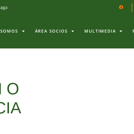
laga
 SOMOS
ÁREA SOCIOS
MULTIMEDIA
N O
CIA