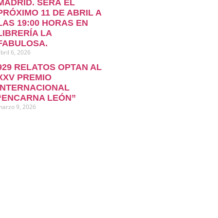
MADRID. SERÁ EL
PRÓXIMO 11 DE ABRIL A
LAS 19:00 HORAS EN
LIBRERÍA LA
FABULOSA.
bril 6, 2026
929 RELATOS OPTAN AL
XXV PREMIO
INTERNACIONAL
“ENCARNA LEÓN”
marzo 9, 2026