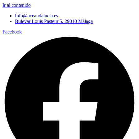
Ir al contenido
Info@aceandalucia.es
Bulevar Louis Pasteur 5. 29010 Málaga
Facebook