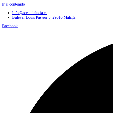
Ir al contenido
Info@aceandalucia.es
Bulevar Louis Pasteur 5. 29010 Málaga
Facebook