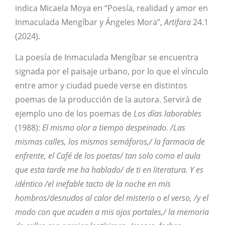
indica Micaela Moya en “Poesía, realidad y amor en
Inmaculada Mengíbar y Ángeles Mora”,
Artifara
24.1
(2024).
La poesía de Inmaculada Mengíbar se encuentra
signada por el paisaje urbano, por lo que el vínculo
entre amor y ciudad puede verse en distintos
poemas de la producción de la autora. Servirá de
ejemplo uno de los poemas de
Los días laborables
(1988):
El mismo olor a tiempo despeinado. /Las
mismas calles, los mismos semáforos,/ la farmacia de
enfrente, el Café de los poetas/ tan solo como el aula
que esta tarde me ha hablado/ de ti en literatura. Y es
idéntico /el inefable tacto de la noche en mis
hombros/desnudos al calor del misterio o el verso, /y el
modo con que acuden a mis ojos portales,/ la memoria