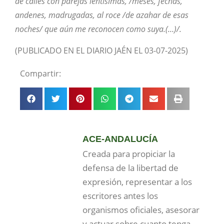
de calles con parejas lentísimas, /meses, fechas,
andenes, madrugadas, al roce /de azahar de esas
noches/ que aún me reconocen como suya.(…)/.
(PUBLICADO EN EL DIARIO JAÉN EL 03-07-2025)
Compartir:
ACE-ANDALUCÍA
Creada para propiciar la
defensa de la libertad de
expresión, representar a los
escritores antes los
organismos oficiales, asesorar
y actuar sobre cuanto tenga