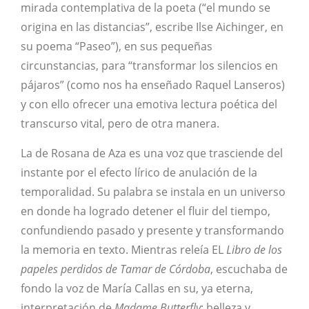
mirada contemplativa de la poeta (“el mundo se
origina en las distancias”, escribe Ilse Aichinger, en
su poema “Paseo”), en sus pequeñas
circunstancias, para “transformar los silencios en
pájaros” (como nos ha enseñado Raquel Lanseros)
y con ello ofrecer una emotiva lectura poética del
transcurso vital, pero de otra manera.
La de Rosana de Aza es una voz que trasciende del
instante por el efecto lírico de anulación de la
temporalidad. Su palabra se instala en un universo
en donde ha logrado detener el fluir del tiempo,
confundiendo pasado y presente y transformando
la memoria en texto. Mientras releía EL
Libro de los
papeles perdidos de Tamar de Córdoba
, escuchaba de
fondo la voz de María Callas en su, ya eterna,
interpretación de
Madame Butterfly
: belleza y