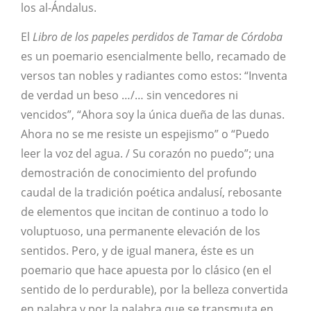
los al-Ándalus.
El
Libro de los papeles perdidos de Tamar de Córdoba
es un poemario esencialmente bello, recamado de
versos tan nobles y radiantes como estos: “Inventa
de verdad un beso …/… sin vencedores ni
vencidos”, “Ahora soy la única dueña de las dunas.
Ahora no se me resiste un espejismo” o “Puedo
leer la voz del agua. / Su corazón no puedo”; una
demostración de conocimiento del profundo
caudal de la tradición poética andalusí, rebosante
de elementos que incitan de continuo a todo lo
voluptuoso, una permanente elevación de los
sentidos. Pero, y de igual manera, éste es un
poemario que hace apuesta por lo clásico (en el
sentido de lo perdurable), por la belleza convertida
en palabra y por la palabra que se transmuta en