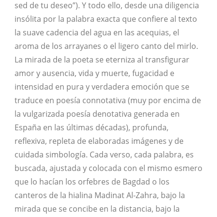
sed de tu deseo”). Y todo ello, desde una diligencia
insólita por la palabra exacta que confiere al texto
la suave cadencia del agua en las acequias, el
aroma de los arrayanes o el ligero canto del mirlo.
La mirada de la poeta se eterniza al transfigurar
amor y ausencia, vida y muerte, fugacidad e
intensidad en pura y verdadera emoción que se
traduce en poesía connotativa (muy por encima de
la vulgarizada poesía denotativa generada en
España en las últimas décadas), profunda,
reflexiva, repleta de elaboradas imágenes y de
cuidada simbología. Cada verso, cada palabra, es
buscada, ajustada y colocada con el mismo esmero
que lo hacían los orfebres de Bagdad o los
canteros de la hialina Madinat Al-Zahra, bajo la
mirada que se concibe en la distancia, bajo la