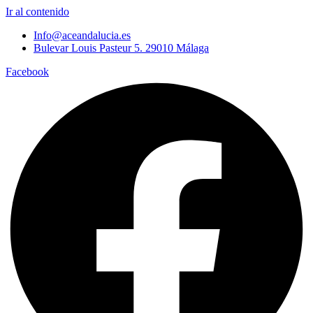
Ir al contenido
Info@aceandalucia.es
Bulevar Louis Pasteur 5. 29010 Málaga
Facebook