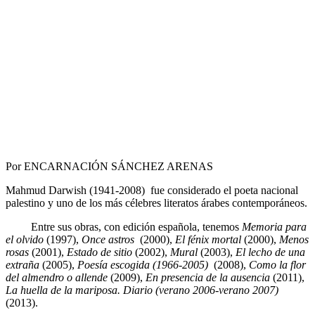
Por ENCARNACIÓN SÁNCHEZ ARENAS
Mahmud Darwish (1941-2008) fue considerado el poeta nacional
palestino y uno de los más célebres literatos árabes contemporáneos.
Entre sus obras, con edición española, tenemos
Memoria para
el olvido
(1997),
Once astros
(2000),
El fénix mortal
(2000),
Menos
rosas
(2001),
Estado de sitio
(2002),
Mural
(2003),
El lecho de una
extraña
(2005),
Poesía escogida (1966-2005)
(2008),
Como la flor
del almendro o allende
(2009),
En presencia de la ausencia
(2011),
La huella de la mariposa. Diario (verano 2006-verano 2007)
(2013).