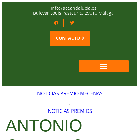
Info@aceandalucia.es
Bulevar Louis Pasteur 5. 29010 Málaga
CONTACTO
QUIÉNES SOMOS
ÁREA SOCIOS
NOTICIAS PREMIO MECENAS
,
NOTICIAS PREMIOS
ANTONIO