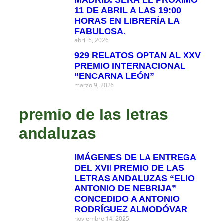
MADRID. SERÁ EL PRÓXIMO
11 DE ABRIL A LAS 19:00
HORAS EN LIBRERÍA LA
FABULOSA.
abril 6, 2026
929 RELATOS OPTAN AL XXV
PREMIO INTERNACIONAL
“ENCARNA LEÓN”
marzo 9, 2026
premio de las letras
andaluzas
IMÁGENES DE LA ENTREGA
DEL XVII PREMIO DE LAS
LETRAS ANDALUZAS “ELIO
ANTONIO DE NEBRIJA”
CONCEDIDO A ANTONIO
RODRÍGUEZ ALMODÓVAR
noviembre 14, 2025