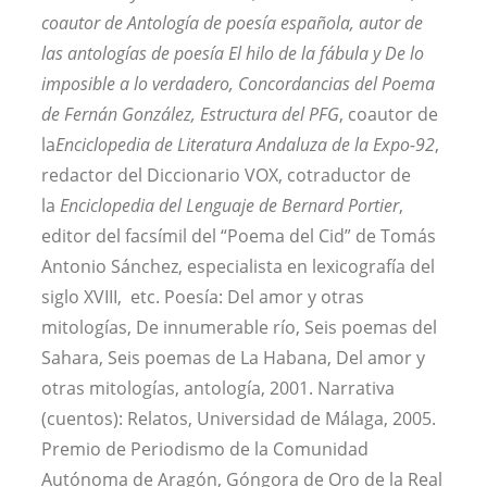
coautor de Antología de poesía española, autor de
las antologías de poesía El hilo de la fábula y De lo
imposible a lo verdadero, Concordancias del Poema
de Fernán González, Estructura del PFG
, coautor de
la
Enciclopedia de Literatura Andaluza de la Expo-92
,
redactor del Diccionario VOX, cotraductor de
la
Enciclopedia del Lenguaje de Bernard Portier
,
editor del facsímil del “Poema del Cid” de Tomás
Antonio Sánchez, especialista en lexicografía del
siglo XVIII, etc. Poesía: Del amor y otras
mitologías, De innumerable río, Seis poemas del
Sahara, Seis poemas de La Habana, Del amor y
otras mitologías, antología, 2001. Narrativa
(cuentos): Relatos, Universidad de Málaga, 2005.
Premio de Periodismo de la Comunidad
Autónoma de Aragón, Góngora de Oro de la Real