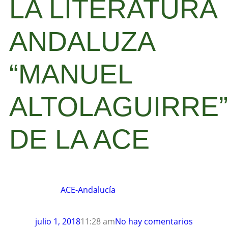
LA LITERATURA
ANDALUZA
“MANUEL
ALTOLAGUIRRE”
DE LA ACE
ACE-Andalucía
julio 1, 2018
11:28 am
No hay comentarios