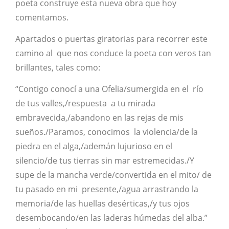
poeta construye esta nueva obra que hoy
comentamos.
Apartados o puertas giratorias para recorrer este
camino al que nos conduce la poeta con veros tan
brillantes, tales como:
“Contigo conocí a una Ofelia/sumergida en el río
de tus valles,/respuesta a tu mirada
embravecida,/abandono en las rejas de mis
sueños./Paramos, conocimos la violencia/de la
piedra en el alga,/ademán lujurioso en el
silencio/de tus tierras sin mar estremecidas./Y
supe de la mancha verde/convertida en el mito/ de
tu pasado en mi presente,/agua arrastrando la
memoria/de las huellas desérticas,/y tus ojos
desembocando/en las laderas húmedas del alba.”