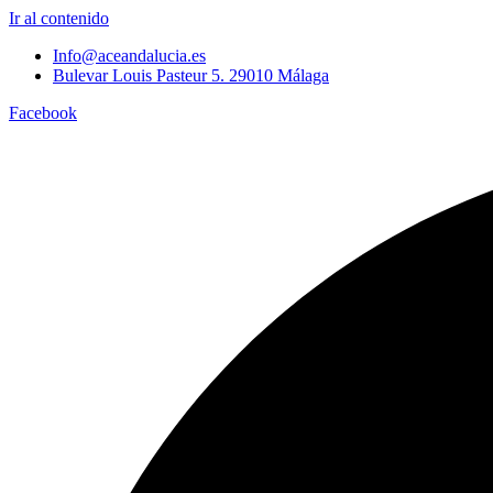
Ir al contenido
Info@aceandalucia.es
Bulevar Louis Pasteur 5. 29010 Málaga
Facebook