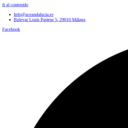
Ir al contenido
Info@aceandalucia.es
Bulevar Louis Pasteur 5. 29010 Málaga
Facebook