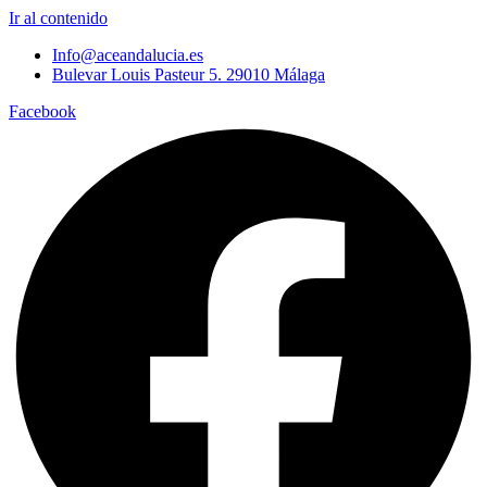
Ir al contenido
Info@aceandalucia.es
Bulevar Louis Pasteur 5. 29010 Málaga
Facebook