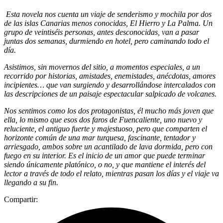
Esta novela nos cuenta un viaje de senderismo y mochila por dos
de las islas Canarias menos conocidas, El Hierro y La Palma. Un
grupo de veintiséis personas, antes desconocidas, van a pasar
juntas dos semanas, durmiendo en hotel, pero caminando todo el
día.
Asistimos, sin movernos del sitio, a momentos especiales, a un
recorrido por historias, amistades, enemistades, anécdotas, amores
incipientes… que van surgiendo y desarrollándose intercalados con
las descripciones de un paisaje espectacular salpicado de volcanes.
Nos sentimos como los dos protagonistas, él mucho más joven que
ella, lo mismo que esos dos faros de Fuencaliente, uno nuevo y
reluciente, el antiguo fuerte y majestuoso, pero que comparten el
horizonte común de una mar turquesa, fascinante, tentador y
arriesgado, ambos sobre un acantilado de lava dormida, pero con
fuego en su interior. Es el inicio de un amor que puede terminar
siendo únicamente platónico, o no, y que mantiene el interés del
lector a través de todo el relato, mientras pasan los días y el viaje va
llegando a su fin.
Compartir: