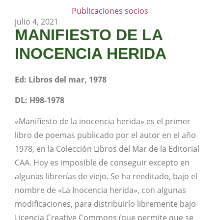
Publicaciones socios
julio 4, 2021
MANIFIESTO DE LA
INOCENCIA HERIDA
Ed: Libros del mar, 1978
DL: H98-1978
«Manifiesto de la inocencia herida» es el primer
libro de poemas publicado por el autor en el año
1978, en la Colección Libros del Mar de la Editorial
CAA. Hoy es imposible de conseguir excepto en
algunas librerías de viejo. Se ha reeditado, bajo el
nombre de «La Inocencia herida», con algunas
modificaciones, para distribuirlo libremente bajo
Licencia Creative Commons (que permite que se