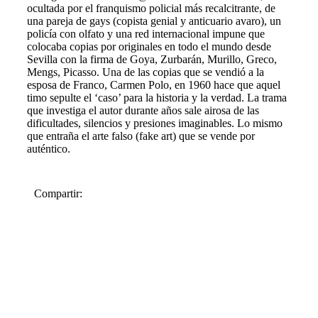
ocultada por el franquismo policial más recalcitrante, de
una pareja de gays (copista genial y anticuario avaro), un
policía con olfato y una red internacional impune que
colocaba copias por originales en todo el mundo desde
Sevilla con la firma de Goya, Zurbarán, Murillo, Greco,
Mengs, Picasso. Una de las copias que se vendió a la
esposa de Franco, Carmen Polo, en 1960 hace que aquel
timo sepulte el ‘caso’ para la historia y la verdad. La trama
que investiga el autor durante años sale airosa de las
dificultades, silencios y presiones imaginables. Lo mismo
que entraña el arte falso (fake art) que se vende por
auténtico.
Compartir: