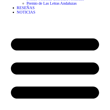
Premio de Las Letras Andaluzas
RESEÑAS
NOTICIAS