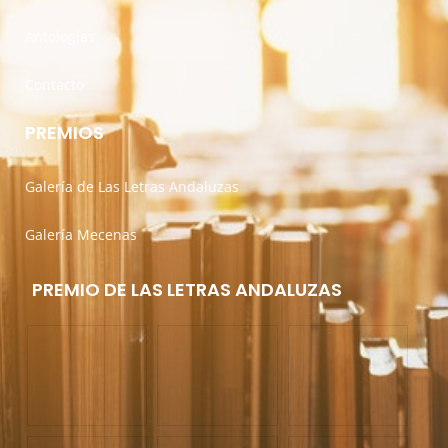
Antologías
Contacto
PREMIOS
Galería de Las Letras Andaluzas
Galería Mecenas
PREMIO DE LAS LETRAS ANDALUZAS