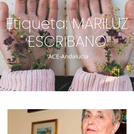
Etiqueta: MARILUZ
ESCRIBANO
ACE-Andalucía