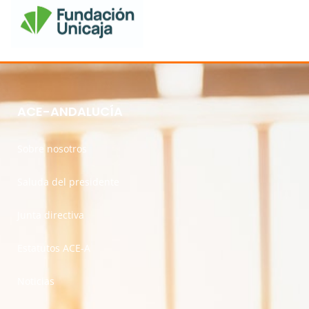
ACE-ANDALUCÍA
Sobre nosotros
Saluda del presidente
Junta directiva
Estatutos ACE-A
Noticias