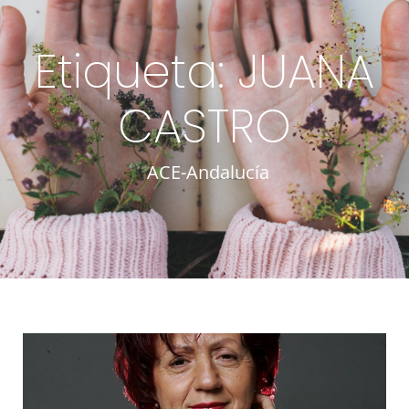
Etiqueta: JUANA
CASTRO
ACE-Andalucía