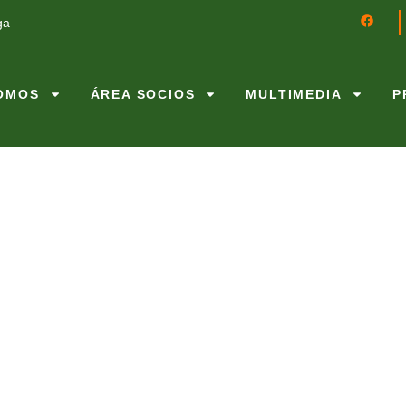
ga
SOMOS
ÁREA SOCIOS
MULTIMEDIA
P