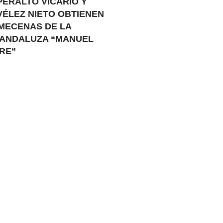
PERALTO VICARIO Y
VÉLEZ NIETO OBTIENEN
 MECENAS DE LA
 ANDALUZA “MANUEL
RE”