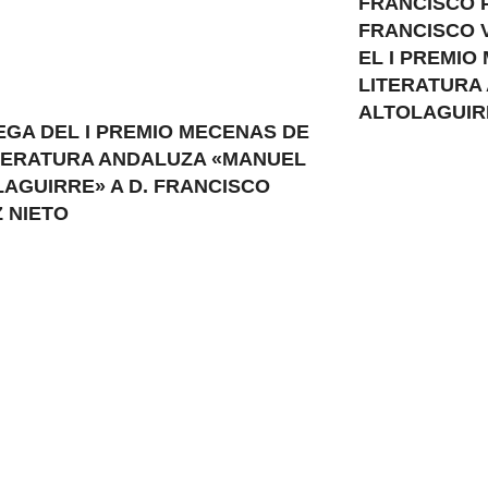
FRANCISCO 
FRANCISCO 
EL I PREMIO
LITERATURA
ALTOLAGUIR
EGA DEL I PREMIO MECENAS DE
ITERATURA ANDALUZA «MANUEL
AGUIRRE» A D. FRANCISCO
 NIETO