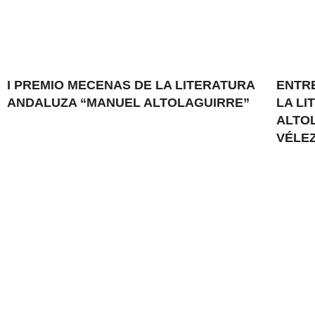
I PREMIO MECENAS DE LA LITERATURA
ENTR
ANDALUZA “MANUEL ALTOLAGUIRRE”
LA L
ALTOL
VÉLEZ