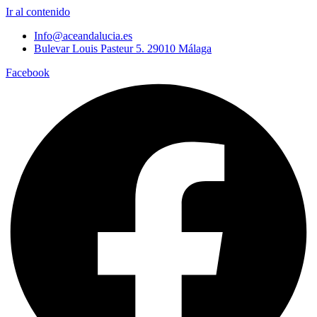
Ir al contenido
Info@aceandalucia.es
Bulevar Louis Pasteur 5. 29010 Málaga
Facebook