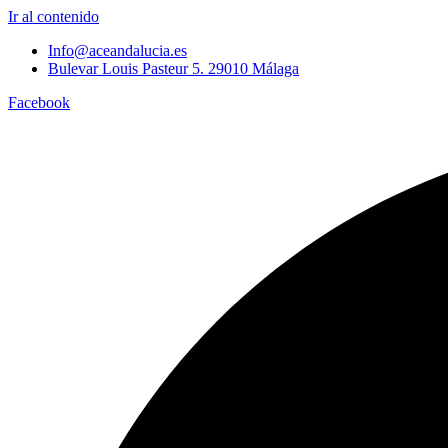
Ir al contenido
Info@aceandalucia.es
Bulevar Louis Pasteur 5. 29010 Málaga
Facebook