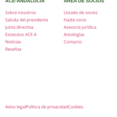
ACE-ANDALUCÍA
ÁREA DE SOCIOS
Sobre nosotros
Listado de socios
Saluda del presidente
Hazte socio
Junta directiva
Asesoría jurídica
Estatutos ACE-A
Antologías
Noticias
Contacto
Reseñas
Aviso legal
Política de privacidad
Cookies