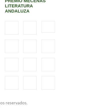
PREMIO MECENAS
LITERATURA
ANDALUZA
os reservados.
r