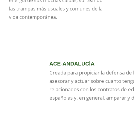
energía de sus muchas caídas, sorteando
las trampas más usuales y comunes de la
vida contemporánea.
ACE-ANDALUCÍA
Creada para propiciar la defensa de l
asesorar y actuar sobre cuanto tenga
relacionados con los contratos de edic
españolas y, en general, amparar y de