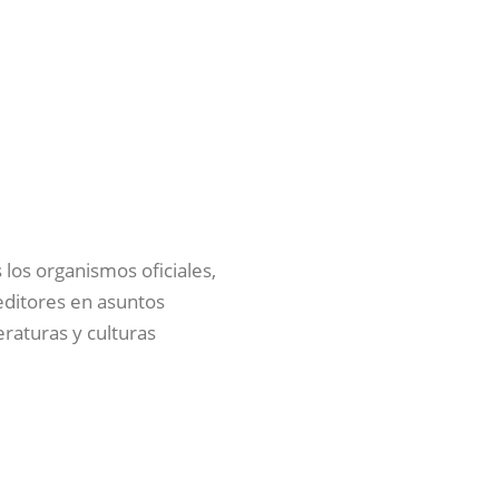
 los organismos oficiales,
 editores en asuntos
eraturas y culturas