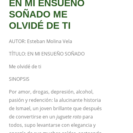
EN MI ENSUEÑO
SOÑADO ME
OLVIDÉ DE TI
AUTOR: Esteban Molina Vela
TÍTULO: EN MI ENSUEÑO SOÑADO
Me olvidé de ti
SINOPSIS
Por amor, drogas, depresión, alcohol,
pasión y redención: la alucinante historia
de Ismael, un joven brillante que después
de convertirse en un
juguete roto
para
todos, supo levantarse con elegancia y