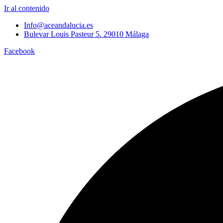
Ir al contenido
Info@aceandalucia.es
Bulevar Louis Pasteur 5. 29010 Málaga
Facebook