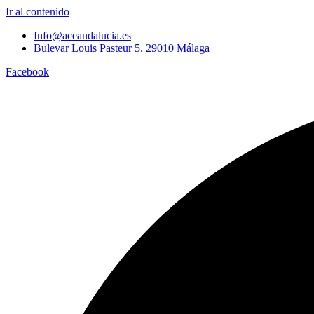
Ir al contenido
Info@aceandalucia.es
Bulevar Louis Pasteur 5. 29010 Málaga
Facebook