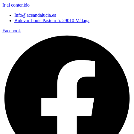
Ir al contenido
Info@aceandalucia.es
Bulevar Louis Pasteur 5. 29010 Málaga
Facebook