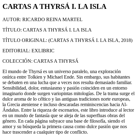
CARTAS A THYRSÁ I. LA ISLA
AUTOR: RICARDO REINA MARTEL
TÍTULO: CARTAS A THYRSÁ I. LA ISLA
TÍTULO ORIGINAL: (CARTAS A THYRSÁ I. LA ISLA, 2018)
EDITORIAL: EXLIBRIC
COLECCIÓN: CARTAS A THYRSÁ
El mundo de Thyrsá es un universo paralelo, una exploración
onírica entre Tolkien y Michael Ende. Sin embargo, sus habitantes
se debaten en una lucha que a veces nos resulta demasiado familiar.
Sensibilidad, dolor, entusiasmo y pasión coinciden en un entorno
imaginario donde surgen variopintas mitologías. De la trama surge el
dulce aroma de lo céltico y las antiguas tradiciones norte europeas,
la Grecia ateniense e incluso descaradas reminiscencias hacia Al-
Ándalus. Entre la riqueza de escenarios, este libro introduce al lector
en un mundo de fantasía que se aleja de las superfluas obras del
género. En cada página subyace una base de filosofía, siendo el
amor y su búsqueda la primera causa como dulce pasión que nos
hace trascender a cualquier tipo de conflicto.