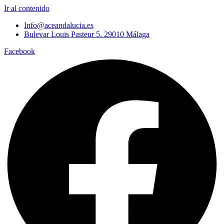
Ir al contenido
Info@aceandalucia.es
Bulevar Louis Pasteur 5. 29010 Málaga
Facebook